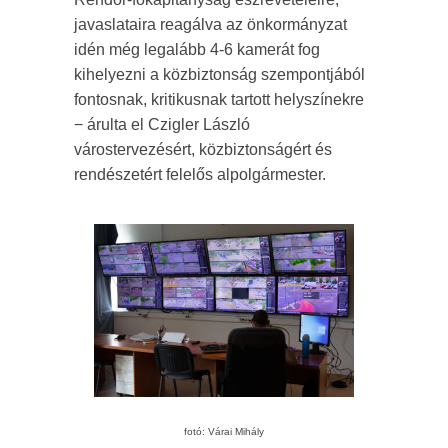
javaslataira reagálva az önkormányzat
idén még legalább 4-6 kamerát fog
kihelyezni a közbiztonság szempontjából
fontosnak, kritikusnak tartott helyszínekre
− árulta el Czigler László
várostervezésért, közbiztonságért és
rendészetért felelős alpolgármester.
fotó: Várai Mihály