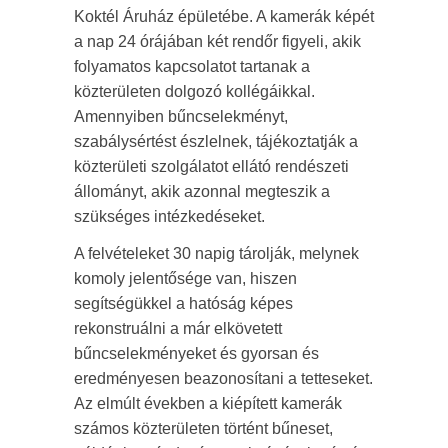
Koktél Áruház épületébe. A kamerák képét
a nap 24 órájában két rendőr figyeli, akik
folyamatos kapcsolatot tartanak a
közterületen dolgozó kollégáikkal.
Amennyiben bűncselekményt,
szabálysértést észlelnek, tájékoztatják a
közterületi szolgálatot ellátó rendészeti
állományt, akik azonnal megteszik a
szükséges intézkedéseket.
A felvételeket 30 napig tárolják, melynek
komoly jelentősége van, hiszen
segítségükkel a hatóság képes
rekonstruálni a már elkövetett
bűncselekményeket és gyorsan és
eredményesen beazonosítani a tetteseket.
Az elmúlt években a kiépített kamerák
számos közterületen történt bűneset,