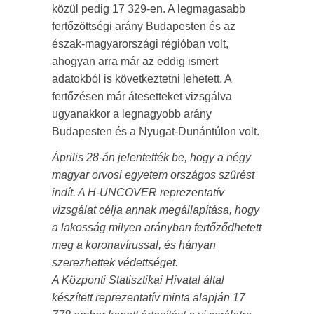
közül pedig 17 329-en. A legmagasabb
fertőzöttségi arány Budapesten és az
észak-magyarországi régióban volt,
ahogyan arra már az eddig ismert
adatokból is következtetni lehetett. A
fertőzésen már átesetteket vizsgálva
ugyanakkor a legnagyobb arány
Budapesten és a Nyugat-Dunántúlon volt.
Április 28-án jelentették be, hogy a négy
magyar orvosi egyetem országos szűrést
indít. A H-UNCOVER reprezentatív
vizsgálat célja annak megállapítása, hogy
a lakosság milyen arányban fertőződhetett
meg a koronavírussal, és hányan
szerezhettek védettséget.
A Központi Statisztikai Hivatal által
készített reprezentatív minta alapján 17