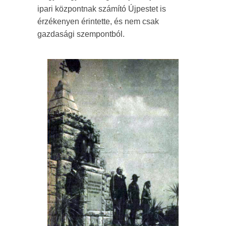
ipari központnak számító Újpestet is
érzékenyen érintette, és nem csak
gazdasági szempontból.