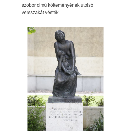
szobor című költeményének utolsó
versszakát vésték.