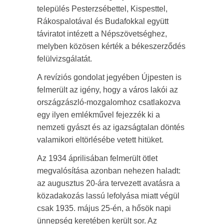
település Pesterzsébettel, Kispesttel,
Rákospalotával és Budafokkal együtt
táviratot intézett a Népszövetséghez,
melyben közösen kérték a békeszerződés
felülvizsgálatát.
A revíziós gondolat jegyében Újpesten is
felmerült az igény, hogy a város lakói az
országzászló-mozgalomhoz csatlakozva
egy ilyen emlékművel fejezzék ki a
nemzeti gyászt és az igazságtalan döntés
valamikori eltörlésébe vetett hitüket.
Az 1934 áprilisában felmerült ötlet
megvalósítása azonban nehezen haladt:
az augusztus 20-ára tervezett avatásra a
közadakozás lassú lefolyása miatt végül
csak 1935. május 25-én, a hősök napi
ünnepség keretében került sor. Az