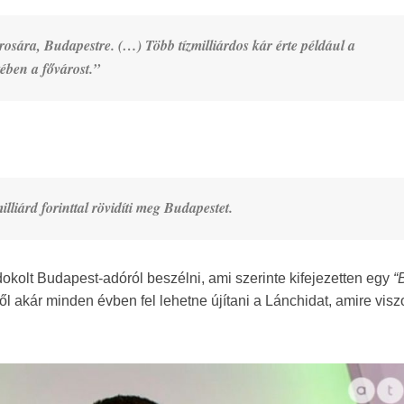
osára, Budapestre. (…) Több tízmilliárdos kár érte például a
ében a fővárost.”
illiárd forinttal rövidíti meg Budapestet.
okolt Budapest-adóról beszélni, ami szerinte kifejezetten egy
“
ől akár minden évben fel lehetne újítani a Lánchidat, amire visz