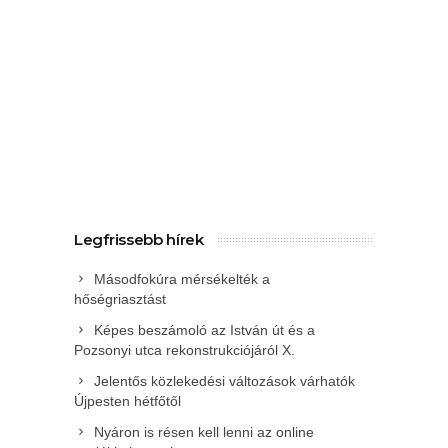
Legfrissebb hírek
Másodfokúra mérsékelték a
hőségriasztást
Képes beszámoló az István út és a
Pozsonyi utca rekonstrukciójáról X.
Jelentős közlekedési változások várhatók
Újpesten hétfőtől
Nyáron is résen kell lenni az online