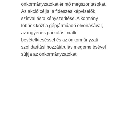
önkormányzatokat érintő megszorításokat.
Az akció célja, a fideszes képviselők
színvallásra kényszerítése. A kormány
többek közt a gépjárműadó elvonásával,
az ingyenes parkolás miatti
bevételkieséssel és az önkormányzati
szolidaritási hozzájárulás megemelésével
sújtja az önkormányzatokat.