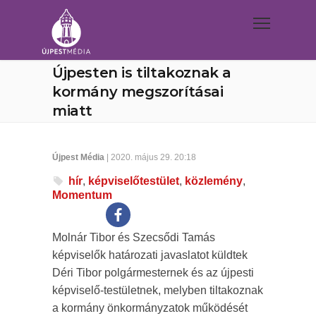
Újpesten is tiltakoznak a
kormány megszorításai
miatt
Újpest Média
| 2020. május 29. 20:18
hír
,
képviselőtestület
,
közlemény
,
Momentum
Molnár Tibor és Szecsődi Tamás
képviselők határozati javaslatot küldtek
Déri Tibor polgármesternek és az újpesti
képviselő-testületnek, melyben tiltakoznak
a kormány önkormányzatok működését