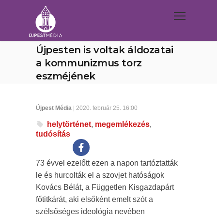
Újpesten is voltak áldozatai
a kommunizmus torz
eszméjének
Újpest Média
| 2020. február 25. 16:00
helytörténet
,
megemlékezés
,
tudósítás
73 évvel ezelőtt ezen a napon tartóztatták
le és hurcolták el a szovjet hatóságok
Kovács Bélát, a Független Kisgazdapárt
főtitkárát, aki elsőként emelt szót a
szélsőséges ideológia nevében