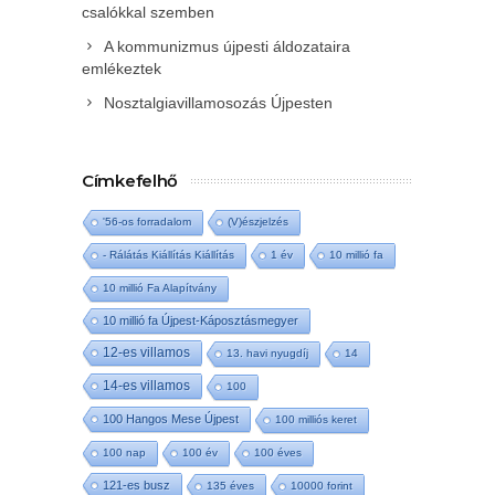
csalókkal szemben
A kommunizmus újpesti áldozataira
emlékeztek
Nosztalgiavillamosozás Újpesten
Címkefelhő
'56-os forradalom
(V)észjelzés
- Rálátás Kiállítás Kiállítás
1 év
10 millió fa
10 millió Fa Alapítvány
10 millió fa Újpest-Káposztásmegyer
12-es villamos
13. havi nyugdíj
14
14-es villamos
100
100 Hangos Mese Újpest
100 milliós keret
100 nap
100 év
100 éves
121-es busz
135 éves
10000 forint