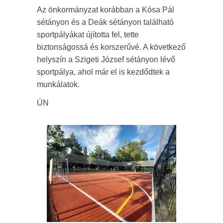
Az önkormányzat korábban a Kósa Pál
sétányon és a Deák sétányon található
sportpályákat újította fel, tette
biztonságossá és korszerűvé. A következő
helyszín a Szigeti József sétányon lévő
sportpálya, ahol már el is kezdődtek a
munkálatok.
ÚN