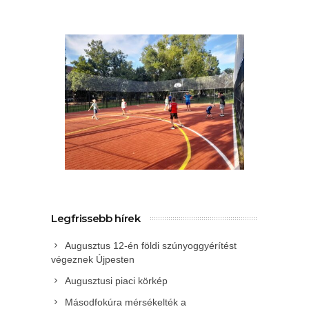
Legfrissebb hírek
Augusztus 12-én földi szúnyoggyérítést
végeznek Újpesten
Augusztusi piaci körkép
Másodfokúra mérsékelték a