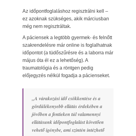
Az időpontfoglaláshoz regisztrálni kell –
ez azoknak szükséges, akik márciusban
még nem regisztráltak.
A páciensek a legtöbb gyermek- és felnőtt
szakrendelésre már online is foglalhatnak
időpontot (a tüdőszűrésre és a laborra már
május óta él ez a lehetőség). A
traumatológia és a röntgen pedig
előjegyzés nélkül fogadja a pácienseket.
„A várakozási idő csökkentése és a
gördülékenyebb ellátás érdekében a
jövőben a fentieken túl valamennyi
ellátásunk időpontfoglalást követően
vehető igénybe, ami szintén intézhető