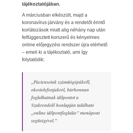
tájékoztatójában.
A márciusban elkészült, majd a
koronavírus-járvány és a rendelőt érintő
korlátozások miatt alig néhány nap után
felfüggesztett korszerű és kényelmes
online előjegyzési rendszer újra elérhető
– emeli ki a tájékoztató, ami így
folytatódik:
„Pácienseink számítógépükről,
okostelefonjukról, bárhonnan
foglalhatnak időpontot a
Szakrendelő honlapján található
„online időpontfoglalás” menüpont
segítségével.”