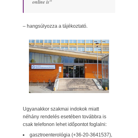
online is”
– hangsúlyozza a tájékoztató.
Ugyanakkor szakmai indokok miatt
néhány rendelés esetében továbbra is
csak telefonon lehet időpontot foglalni:
gasztroenterológia (+36-20-3641537),