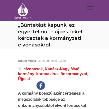
„Büntetést kapunk, ez
egyértelmű” – újpestieket
kérdeztek a kormányzati
elvonásokról
Újpest Média
| 2020. június 6. 13:40
elvonások
,
Kanász-Nagy Máté
,
kormány
,
koronavírus
,
önkormányzat
,
Újpest
A kormány bosszújaként értelmezi a
megszólalók többsége az
önkormányzatoktól elvont forrásokat