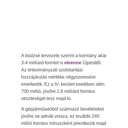
A büdzsé tervezete szerint a kormány akár
3-4 milliárd forintot is
elvenne
Újpesttől.
Az önkormányzati szolidaritási
hozzájárulás mértéke négyszeresére
emelkedik. Ez a IV. kerület esetében idén
700 millió, jövőre 2,8 milliárd forintos
veszteséget tesz majd ki.
A gépjárműadóból származó bevételeket
jövőre se adnák vissza, ez további 240
millió forintos mínuszként jelentkezik majd