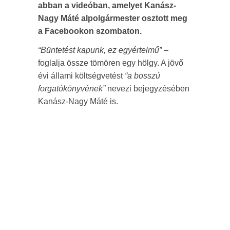
abban a videóban, amelyet Kanász-
Nagy Máté alpolgármester osztott meg
a Facebookon szombaton.
“Büntetést kapunk, ez egyértelmű”
–
foglalja össze tömören egy hölgy. A jövő
évi állami költségvetést
“a bosszú
forgatókönyvének”
nevezi bejegyzésében
Kanász-Nagy Máté is.