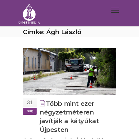
Címke: Ágh László
31
Több mint ezer
aug
négyzetméteren
javítják a kátyúkat
Újpesten