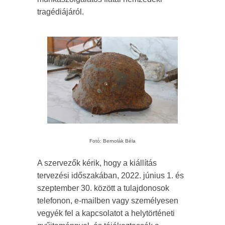
tragédiájáról.
Fotó: Bernolák Béla
A szervezők kérik, hogy a kiállítás
tervezési időszakában, 2022. június 1. és
szeptember 30. között a tulajdonosok
telefonon, e-mailben vagy személyesen
vegyék fel a kapcsolatot a helytörténeti