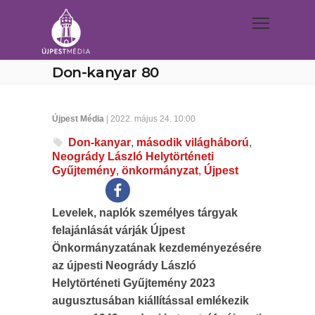
Don-kanyar 80
Újpest Média
| 2022. május 24. 10:00
Don-kanyar
,
második világháború
,
Neogrády László Helytörténeti
Gyűjtemény
,
önkormányzat
,
Újpest
Levelek, naplók személyes tárgyak
felajánlását várják Újpest
Önkormányzatának kezdeményezésére
az újpesti Neogrády László
Helytörténeti Gyűjtemény 2023
augusztusában kiállítással emlékezik