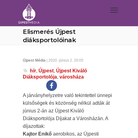
Elismerés Újpest
diáksportolóinak
Újpest Média
| 2020. június 2. 20:05
hír
,
Újpest
,
Újpest Kiváló
Diáksportolója
,
városháza
A járványhelyzetre való tekintettel ünnepi
külsőségek és közönség nélkül adták át
június 2-án az Újpest Kiváló
Diáksportolója Díjakat a Városházán. A
díjazottak:
Kajtor Enikő
aerobikos, az Újpesti