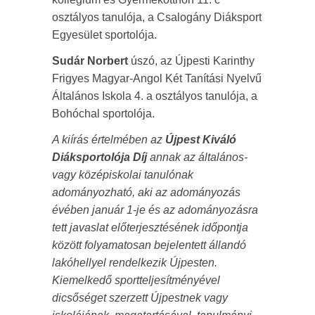
osztályos tanulója, a Csalogány Diáksport
Egyesület sportolója.
Sudár Norbert
úszó, az Újpesti Karinthy
Frigyes Magyar-Angol Két Tanítási Nyelvű
Általános Iskola 4. a osztályos tanulója, a
Bohóchal sportolója.
A kiírás értelmében az
Újpest Kiváló
Diáksportolója Díj
annak az általános-
vagy középiskolai tanulónak
adományozható, aki az adományozás
évében január 1-je és az adományozásra
tett javaslat előterjesztésének időpontja
között folyamatosan bejelentett állandó
lakóhellyel rendelkezik Újpesten.
Kiemelkedő sportteljesítményével
dicsőséget szerzett Újpestnek vagy