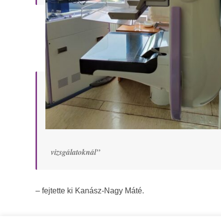
vizsgálatoknál”
– fejtette ki Kanász-Nagy Máté.