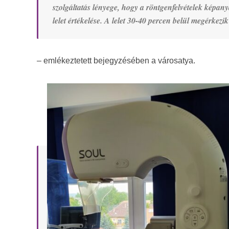
szolgáltatás lényege, hogy a röntgenfelvételek képanyag
lelet értékelése. A lelet 30-40 percen belül megérkezi
– emlékeztetett bejegyzésében a városatya.