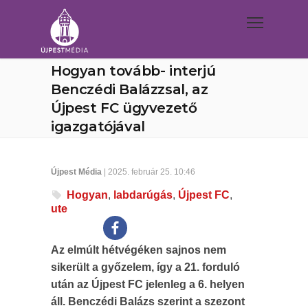
Hogyan tovább- interjú
Benczédi Balázzsal, az
Újpest FC ügyvezető
igazgatójával
Újpest Média
| 2025. február 25. 10:46
Hogyan
,
labdarúgás
,
Újpest FC
,
ute
Az elmúlt hétvégéken sajnos nem
sikerült a győzelem, így a 21. forduló
után az Újpest FC jelenleg a 6. helyen
áll. Benczédi Balázs szerint a szezont