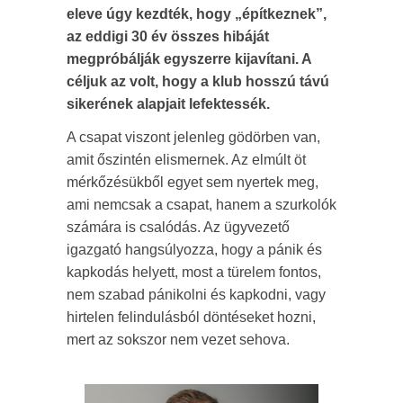
eleve úgy kezdték, hogy „építkeznek”,
az eddigi 30 év összes hibáját
megpróbálják egyszerre kijavítani. A
céljuk az volt, hogy a klub hosszú távú
sikerének alapjait lefektessék.
A csapat viszont jelenleg gödörben van,
amit őszintén elismernek. Az elmúlt öt
mérkőzésükből egyet sem nyertek meg,
ami nemcsak a csapat, hanem a szurkolók
számára is csalódás. Az ügyvezető
igazgató hangsúlyozza, hogy a pánik és
kapkodás helyett, most a türelem fontos,
nem szabad pánikolni és kapkodni, vagy
hirtelen felindulásból döntéseket hozni,
mert az sokszor nem vezet sehova.