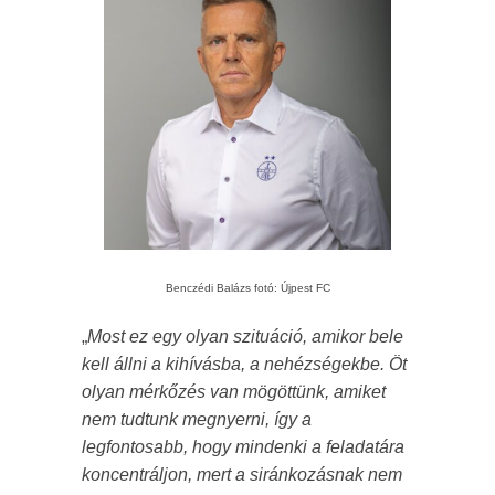
Benczédi Balázs fotó: Újpest FC
„
Most ez egy olyan szituáció, amikor bele
kell állni a kihívásba, a nehézségekbe. Öt
olyan mérkőzés van mögöttünk, amiket
nem tudtunk megnyerni, így a
legfontosabb, hogy mindenki a feladatára
koncentráljon, mert a siránkozásnak nem