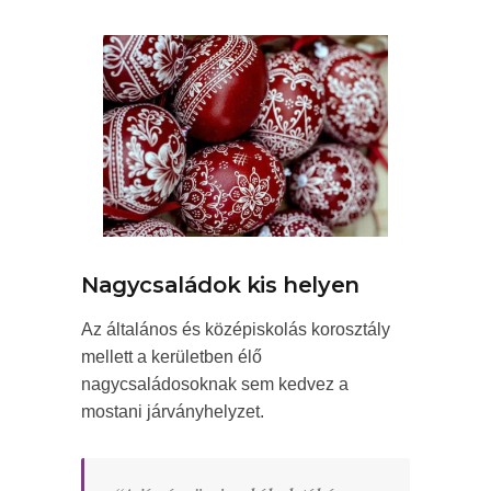
Nagycsaládok kis helyen
Az általános és középiskolás korosztály
mellett a kerületben élő
nagycsaládosoknak sem kedvez a
mostani járványhelyzet.