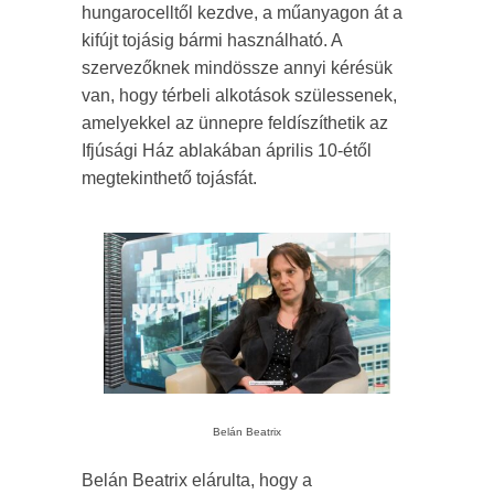
hungarocelltől kezdve, a műanyagon át a
kifújt tojásig bármi használható. A
szervezőknek mindössze annyi kérésük
van, hogy térbeli alkotások szülessenek,
amelyekkel az ünnepre feldíszíthetik az
Ifjúsági Ház ablakában április 10-étől
megtekinthető tojásfát.
Belán Beatrix
Belán Beatrix elárulta, hogy a