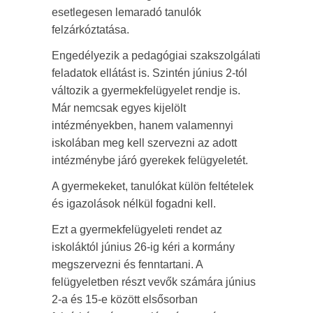
esetlegesen lemaradó tanulók
felzárkóztatása.
Engedélyezik a pedagógiai szakszolgálati
feladatok ellátást is. Szintén június 2-tól
változik a gyermekfelügyelet rendje is.
Már nemcsak egyes kijelölt
intézményekben, hanem valamennyi
iskolában meg kell szervezni az adott
intézménybe járó gyerekek felügyeletét.
A gyermekeket, tanulókat külön feltételek
és igazolások nélkül fogadni kell.
Ezt a gyermekfelügyeleti rendet az
iskoláktól június 26-ig kéri a kormány
megszervezni és fenntartani. A
felügyeletben részt vevők számára június
2-a és 15-e között elsősorban