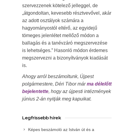
szervezzenek kötelező jelleggel, de
„átgondoltan, kevesebb résztvevővel, akár
az adott osztályok számára a
hagyományostól eltérő, az egyidejű
tömeges jelenlétet mellőző módon a
ballagás és a tanévzáró megszervezése
is lehetséges.” Hasonló módon érdemes
megszervezni a bizonyítványok kiadását
is.
Ahogy arról beszámoltunk, Újpest
polgármestere, Déri Tibor már
ma délelőtt
bejelentette
, hogy az újpesti intézmények
június 2-án nyitják meg kapuikat.
Legfrissebb hírek
Képes beszámoló az István út és a