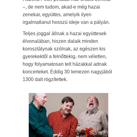
–, de nem tudom, akad-e még hazai
zenekar, együttes, amelyik ilyen
irgalmatlanul hosszú ideje van a pályán.
Teljes joggal állnak a hazai együttesek
élvonalában, hiszen dalaik minden
korosztálynak szólnak, az egészen kis
gyerekektől a felnőttekig, nem véletlen,
hogy folyamatosan telt házakkal adnak
koncerteket. Eddig 30 lemezen nagyjából
1300 dalt rögzítettek.