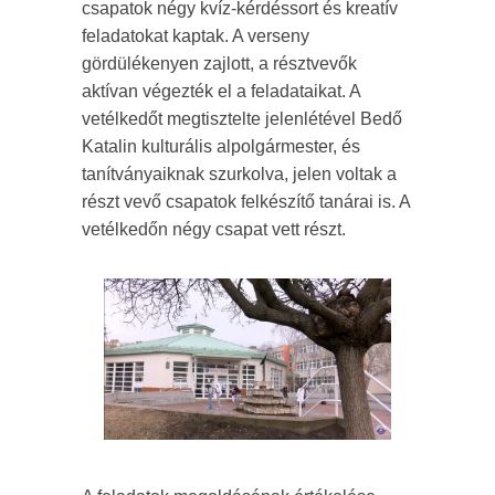
csapatok négy kvíz-kérdéssort és kreatív
feladatokat kaptak. A verseny
gördülékenyen zajlott, a résztvevők
aktívan végezték el a feladataikat. A
vetélkedőt megtisztelte jelenlétével Bedő
Katalin kulturális alpolgármester, és
tanítványaiknak szurkolva, jelen voltak a
részt vevő csapatok felkészítő tanárai is. A
vetélkedőn négy csapat vett részt.