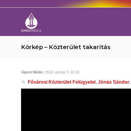
Körkép – Közterület takarítás
Újpest Média
| 2020. január 3. 10:18
Fővárosi Közterület Felügyelet
,
Jónás Sándor