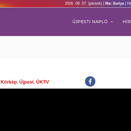
2026. 08. 07. (péntek) |
Ma: Ibolya
| H
ÚJPESTI NAPLÓ
HÍR
,
Körkép
,
Újpest
,
ÚKTV