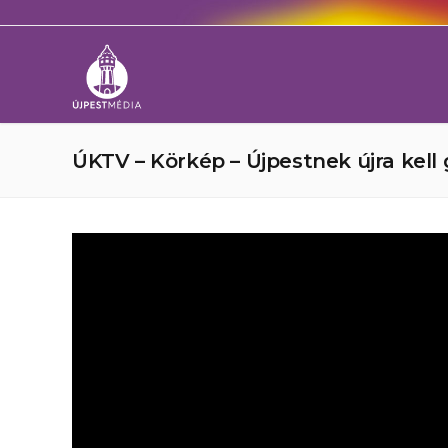
ÚKTV – Körkép – Újpestnek újra kell