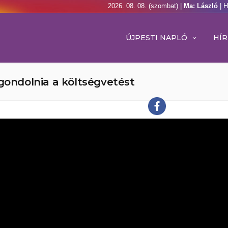
2026. 08. 08. (szombat) |
Ma: László
| 
ÚJPESTI NAPLÓ
HÍR
 gondolnia a költségvetést