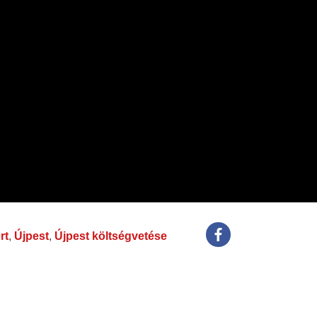
rt
,
Újpest
,
Újpest költségvetése