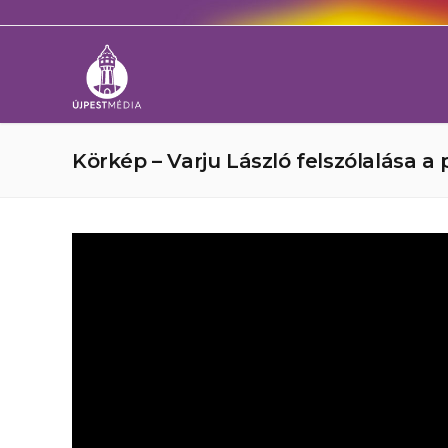
Körkép – Varju László felszólalása 