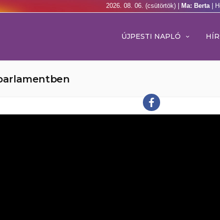
2026. 08. 06. (csütörtök) |
Ma: Berta
| H
ÚJPESTI NAPLÓ
HÍR
a parlamentben