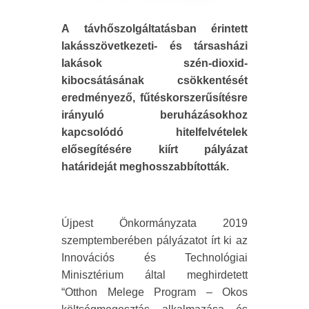
A távhőszolgáltatásban érintett
lakásszövetkezeti- és társasházi
lakások szén-dioxid-
kibocsátásának csökkentését
eredményező, fűtéskorszerűsítésre
irányuló beruházásokhoz
kapcsolódó hitelfelvételek
elősegítésére kiírt pályázat
határideját meghosszabbították.
Újpest Önkormányzata 2019
szemptemberében pályázatot írt ki az
Innovációs és Technológiai
Minisztérium által meghirdetett
“Otthon Melege Program – Okos