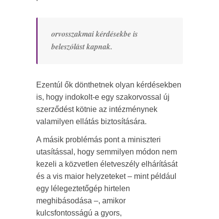
orvosszakmai kérdésekbe is
beleszólást kapnak.
Ezentúl ők dönthetnek olyan kérdésekben
is, hogy indokolt-e egy szakorvossal új
szerződést kötnie az intézménynek
valamilyen ellátás biztosítására.
A másik problémás pont a miniszteri
utasítással, hogy semmilyen módon nem
kezeli a közvetlen életveszély elhárítását
és a vis maior helyzeteket – mint például
egy lélegeztetőgép hirtelen
meghibásodása –, amikor
kulcsfontosságú a gyors,