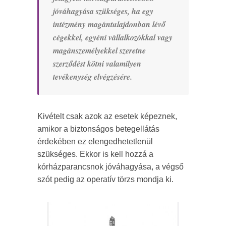
jóváhagyása szükséges, ha egy
intézmény magántulajdonban lévő
cégekkel, egyéni vállalkozókkal vagy
magánszemélyekkel szeretne
szerződést kötni valamilyen
tevékenység elvégzésére.
Kivételt csak azok az esetek képeznek,
amikor a biztonságos betegellátás
érdekében ez elengedhetetlenül
szükséges. Ekkor is kell hozzá a
kórházparancsnok jóváhagyása, a végső
szót pedig az operatív törzs mondja ki.