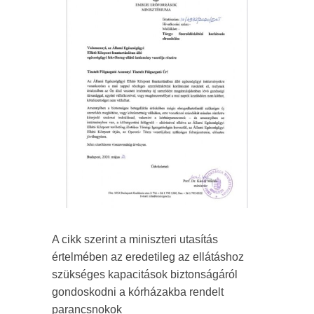
A cikk szerint a miniszteri utasítás
értelmében az eredetileg az ellátáshoz
szükséges kapacitások biztonságáról
gondoskodni a kórházakba rendelt
parancsnokok