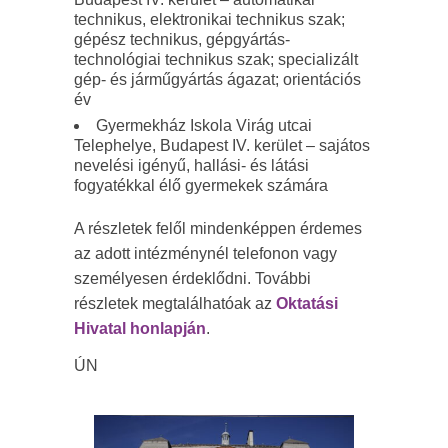
technikus, elektronikai technikus szak;
gépész technikus, gépgyártás-
technológiai technikus szak; specializált
gép- és járműgyártás ágazat; orientációs
év
Gyermekház Iskola Virág utcai
Telephelye, Budapest IV. kerület – sajátos
nevelési igényű, hallási- és látási
fogyatékkal élő gyermekek számára
A részletek felől mindenképpen érdemes
az adott intézménynél telefonon vagy
személyesen érdeklődni. További
részletek megtalálhatóak az
Oktatási
Hivatal honlapján
.
ÚN