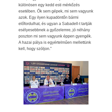
különösen egy kedd esti mérkőzés
esetében. Ők sem gépek, mi sem vagyunk
azok. Egy ilyen kupadöntőn bármi
előfordulhat, és ugyan a Sabadell-t tartják
esélyesebbnek a győzelemre, jó néhány
poszton mi sem vagyunk éppen gyengék.
A hazai pálya is egyértelműen mellettünk
kell, hogy szóljon.”