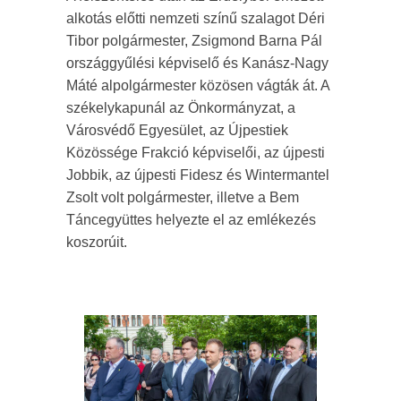
alkotás előtti nemzeti színű szalagot Déri
Tibor polgármester, Zsigmond Barna Pál
országgyűlési képviselő és Kanász-Nagy
Máté alpolgármester közösen vágták át. A
székelykapunál az Önkormányzat, a
Városvédő Egyesület, az Újpestiek
Közössége Frakció képviselői, az újpesti
Jobbik, az újpesti Fidesz és Wintermantel
Zsolt volt polgármester, illetve a Bem
Táncegyüttes helyezte el az emlékezés
koszorúit.