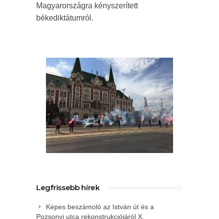
Magyarországra kényszerített
békediktátumról.
Legfrissebb hírek
Képes beszámoló az István út és a
Pozsonyi utca rekonstrukciójáról X.