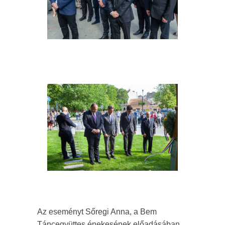
Az eseményt Sőregi Anna, a Bem
Táncegyüttes énekesének előadásában