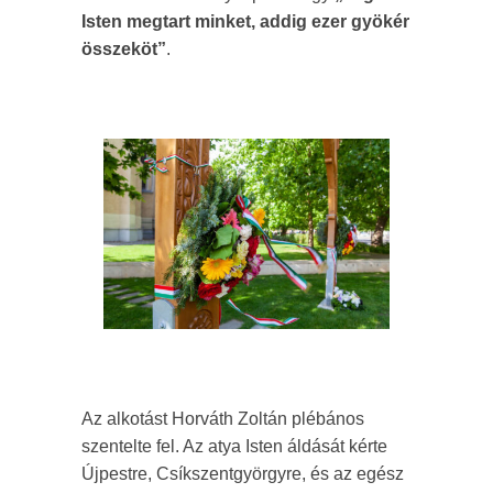
Isten megtart minket, addig ezer gyökér
összeköt”
.
Az alkotást Horváth Zoltán plébános
szentelte fel. Az atya Isten áldását kérte
Újpestre, Csíkszentgyörgyre, és az egész