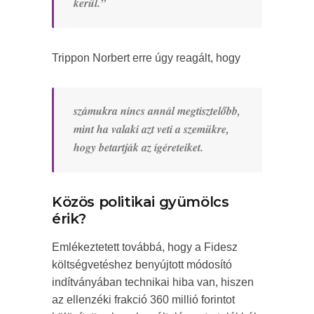
kerül.”
Trippon Norbert erre úgy reagált, hogy
számukra nincs annál megtisztelőbb,
mint ha valaki azt veti a szemükre,
hogy betartják az ígéreteiket.
Közös politikai gyümölcs
érik?
Emlékeztetett továbbá, hogy a Fidesz
költségvetéshez benyújtott módosító
indítványában technikai hiba van, hiszen
az ellenzéki frakció 360 millió forintot