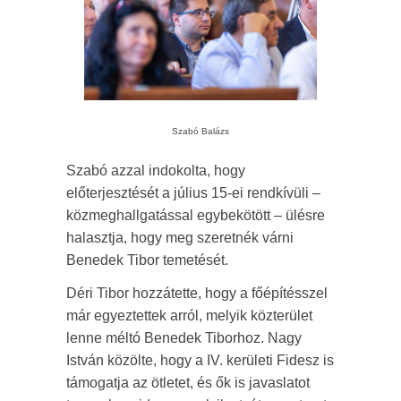
Szabó Balázs
Szabó azzal indokolta, hogy
előterjesztését a július 15-ei rendkívüli –
közmeghallgatással egybekötött – ülésre
halasztja, hogy meg szeretnék várni
Benedek Tibor temetését.
Déri Tibor hozzátette, hogy a főépítésszel
már egyeztettek arról, melyik közterület
lenne méltó Benedek Tiborhoz. Nagy
István közölte, hogy a IV. kerületi Fidesz is
támogatja az ötletet, és ők is javaslatot