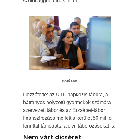
szülői aggodalmak miatt.
Bedő Kata
Hozzátette: az UTE napközis tábora, a
hátrányos helyzetű gyermekek számára
szervezett tábor és az Erzsébet-tábor
finanszírozása mellett a kerület 50 millió
forinttal támogatta a civil táborozásokat is.
Nem várt dicséret