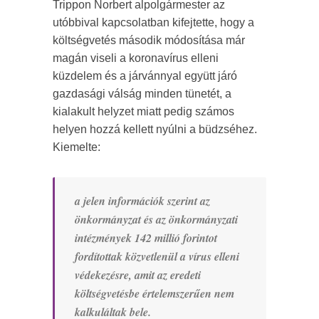
Trippon Norbert alpolgármester az
utóbbival kapcsolatban kifejtette, hogy a
költségvetés második módosítása már
magán viseli a koronavírus elleni
küzdelem és a járvánnyal együtt járó
gazdasági válság minden tünetét, a
kialakult helyzet miatt pedig számos
helyen hozzá kellett nyúlni a büdzséhez.
Kiemelte:
a jelen információk szerint az
önkormányzat és az önkormányzati
intézmények 142 millió forintot
fordítottak közvetlenül a vírus elleni
védekezésre, amit az eredeti
költségvetésbe értelemszerűen nem
kalkuláltak bele.