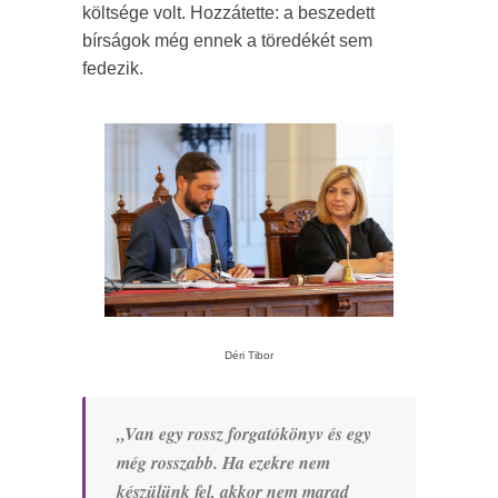
költsége volt. Hozzátette: a beszedett
bírságok még ennek a töredékét sem
fedezik.
Déri Tibor
„Van egy rossz forgatókönyv és egy
még rosszabb. Ha ezekre nem
készülünk fel, akkor nem marad