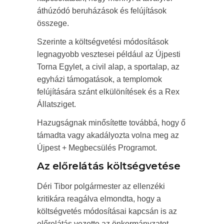
áthúzódó beruházások és felújítások
összege.
Szerinte a költségvetési módosítások
legnagyobb vesztesei például az Újpesti
Torna Egylet, a civil alap, a sportalap, az
egyházi támogatások, a templomok
felújítására szánt elkülönítések és a Rex
Állatsziget.
Hazugságnak minősítette továbbá, hogy ő
támadta vagy akadályozta volna meg az
Újpest + Megbecsülés Programot.
Az előrelátás költségvetése
Déri Tibor polgármester az ellenzéki
kritikára reagálva elmondta, hogy a
költségvetés módosításai kapcsán is az
előrelátás vezette az önkormányzatot,