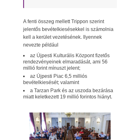
A fenti összeg mellett Trippon szerint
jelentős bevételkiesésekkel is számolnia
kell a kerület vezetésének. Ilyennek
nevezte például
az Újpesti Kulturális Központ fizetős
rendezvényeinek elmaradását, ami 56
millió forint mínuszt jelent;
az Újpesti Piac 6,5 milliós
bevételkiesését; valamint
a Tarzan Park és az uszoda bezárása
miatt keletkezett 19 millió forintos hiányt.