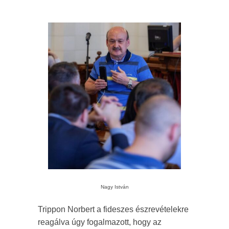
Nagy István
Trippon Norbert a fideszes észrevételekre
reagálva úgy fogalmazott, hogy az