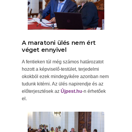
A maratoni ülés nem ért
véget ennyivel
A fentieken túl még számos határozatot
hozott a képviselő-testület, terjedelmi
okokból ezek mindegyikére azonban nem
tudunk kitérni. Az ülés napirendje és az
előterjesztések az
Újpest.hu
-n érhetőek
el.