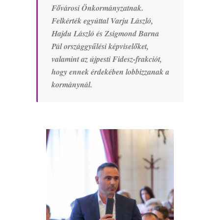
Fővárosi Önkormányzatnak.
Felkérték egyúttal Varju László,
Hajdu László és Zsigmond Barna
Pál országgyűlési képviselőket,
valamint az újpesti Fidesz-frakciót,
hogy ennek érdekében lobbizzanak a
kormánynál.