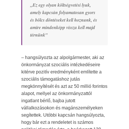
„Ez egy olyan költségvetési lyuk,
amely kapcsán folyamatosan gyors
és bölcs döntéseket kell hoznunk, és
amire mindenképp vissza kell majd
térnünk”
– hangsúlyozta az alpolgármester, aki az
önkormányzat szociális intézkedéseire
kitérve pozitív eredményként említette a
szociális támogatáshoz jutás
megkönnyítését és azt az 50 millió forintos
alapot, mellyel az önkormányzattól
ingatlant bérlő, bajba jutott
vállalkozásokon és magánszemélyeken
segítettek. Utóbbi kapcsán hangsúlyozta,
hogy bár ezt a rendeletet is számos