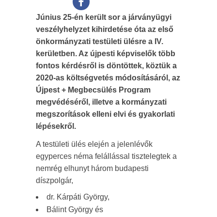
Június 25-én került sor a járványügyi
veszélyhelyzet kihirdetése óta az első
önkormányzati testületi ülésre a IV.
kerületben. Az újpesti képviselők több
fontos kérdésről is döntöttek, köztük a
2020-as költségvetés módosításáról, az
Újpest + Megbecsülés Program
megvédéséről, illetve a kormányzati
megszorítások elleni elvi és gyakorlati
lépésekről.
A testületi ülés elején a jelenlévők
egyperces néma felállással tisztelegtek a
nemrég elhunyt három budapesti
díszpolgár,
dr. Kárpáti György,
Bálint György és