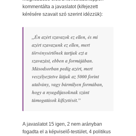
kommentálta a javaslatot (kifejezett
kérésére szavait szó szerint idézzük):
„Én azért szavazok ez ellen, és mi
azért szavazunk ez ellen, mert
törvénysértőnek tartjuk ezt a
szavazást, ebben a formájában.
Másodsorban pedig azért, mert
veszélyeztetve látjuk az 5000 forint
utalvány, vagy bármilyen formában,
hogy a nyugdíjasoknak szánt
támogatások kifizetését.”
A javaslatot 15 igen, 2 nem arányban
fogadta el a képviselő-testület, 4 politikus