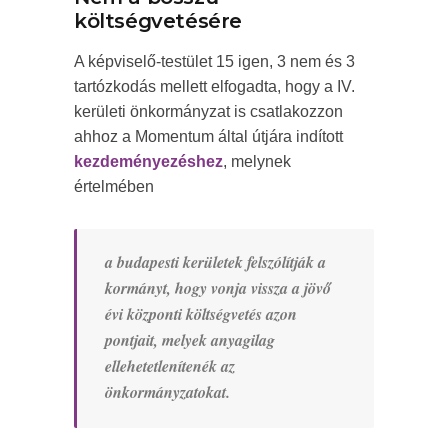
költségvetésére
A képviselő-testület 15 igen, 3 nem és 3
tartózkodás mellett elfogadta, hogy a IV.
kerületi önkormányzat is csatlakozzon
ahhoz a Momentum által útjára indított
kezdeményezéshez
, melynek
értelmében
a budapesti kerületek felszólítják a
kormányt, hogy vonja vissza a jövő
évi központi költségvetés azon
pontjait, melyek anyagilag
ellehetetlenítenék az
önkormányzatokat.