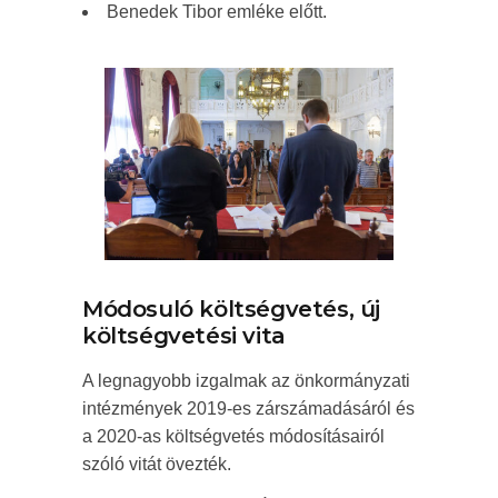
Benedek Tibor emléke előtt.
Módosuló költségvetés, új
költségvetési vita
A legnagyobb izgalmak az önkormányzati
intézmények 2019-es zárszámadásáról és
a 2020-as költségvetés módosításairól
szóló vitát övezték.