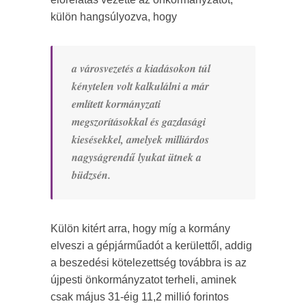
külön hangsúlyozva, hogy
a városvezetés a kiadásokon túl
kénytelen volt kalkulálni a már
említett kormányzati
megszorításokkal és gazdasági
kiesésekkel, amelyek milliárdos
nagyságrendű lyukat ütnek a
büdzsén.
Külön kitért arra, hogy míg a kormány
elveszi a gépjárműadót a kerülettől, addig
a beszedési kötelezettség továbbra is az
újpesti önkormányzatot terheli, aminek
csak május 31-éig 11,2 millió forintos