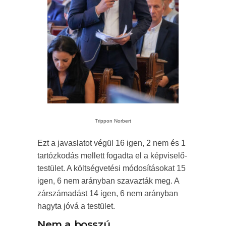
Trippon Norbert
Ezt a javaslatot végül 16 igen, 2 nem és 1
tartózkodás mellett fogadta el a képviselő-
testület. A költségvetési módosításokat 15
igen, 6 nem arányban szavazták meg. A
zárszámadást 14 igen, 6 nem arányban
hagyta jóvá a testület.
Nem a bosszú