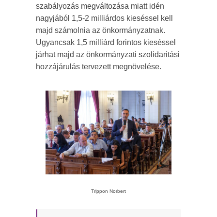
szabályozás megváltozása miatt idén
nagyjából 1,5-2 milliárdos kieséssel kell
majd számolnia az önkormányzatnak.
Ugyancsak 1,5 milliárd forintos kieséssel
járhat majd az önkormányzati szolidaritási
hozzájárulás tervezett megnövelése.
Trippon Norbert