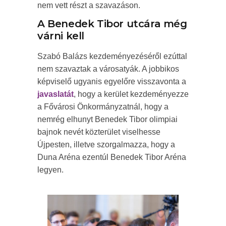
nem vett részt a szavazáson.
A Benedek Tibor utcára még
várni kell
Szabó Balázs kezdeményezéséről ezúttal
nem szavaztak a városatyák. A jobbikos
képviselő ugyanis egyelőre visszavonta a
javaslatát
, hogy a kerület kezdeményezze
a Fővárosi Önkormányzatnál, hogy a
nemrég elhunyt Benedek Tibor olimpiai
bajnok nevét közterület viselhesse
Újpesten, illetve szorgalmazza, hogy a
Duna Aréna ezentúl Benedek Tibor Aréna
legyen.