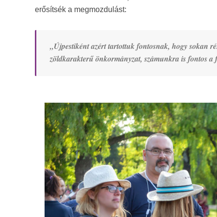
erősítsék a megmozdulást:
„Újpestiként azért tartottuk fontosnak, hogy sokan ré
zöldkarakterű önkormányzat, számunkra is fontos a f