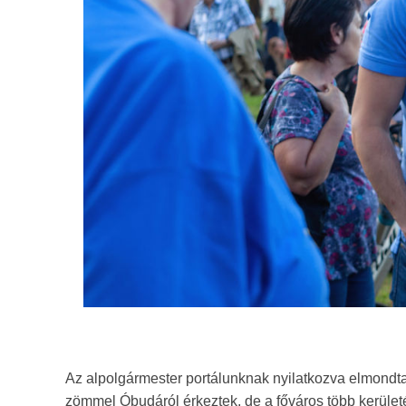
Az alpolgármester portálunknak nyilatkozva elmondta, 
zömmel Óbudáról érkeztek, de a főváros több kerületéb