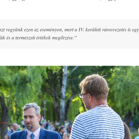
szt vegyünk ezen az eseményen, mert a IV. kerületi városvezetés is egy
ák és a természeti értékek megőrzése.”