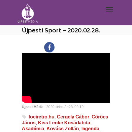
Újpesti Sport – 2020.02.28.
Újpest Média
| 2020. február 28. 09:19
fociretro.hu
,
Gergely Gábor
,
Göröcs
János
,
Kiss Lenke Kosárlabda
Akadémia
,
Kovács Zoltán
,
legenda
,