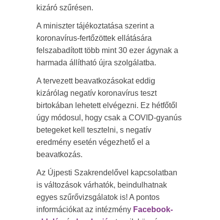
kizáró szűrésen.
A miniszter tájékoztatása szerint a
koronavírus-fertőzöttek ellátására
felszabadított több mint 30 ezer ágynak a
harmada állítható újra szolgálatba.
A tervezett beavatkozásokat eddig
kizárólag negatív koronavírus teszt
birtokában lehetett elvégezni. Ez hétfőtől
úgy módosul, hogy csak a COVID-gyanús
betegeket kell tesztelni, s negatív
eredmény esetén végezhető el a
beavatkozás.
Az Újpesti Szakrendelővel kapcsolatban
is változások várhatók, beindulhatnak
egyes szűrővizsgálatok is! A pontos
információkat az intézmény
Facebook-