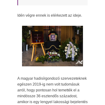
Idén végre ennek is elérkezett az ideje.
A magyar hadisírgondozó szervezeteknek
egészen 2019-ig nem volt tudomásuk
arról, hogy pontosan hol temették el a
mindössze 36 esztendős századost,
amikor is egy lengyel lakossági bejelentés