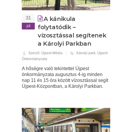
31
A kánikula
júl
folytatódik –
vízosztással segítenek
a Károlyi Parkban
Szerző: Újpest Média
Károlyi park
,
Újpest
Önkormányzata
A hőségre való tekintettel Újpest
önkormányzata augusztus 4-ig minden
nap 11 és 15 óra között vízosztással segít
Újpest-Központban, a Károlyi Parkban.