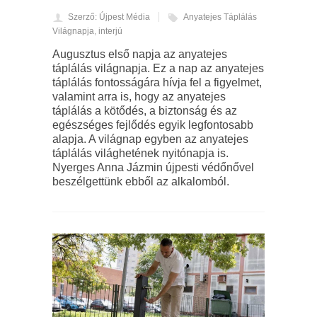
Szerző: Újpest Média
Anyatejes Táplálás
Világnapja
,
interjú
Augusztus első napja az anyatejes
táplálás világnapja. Ez a nap az anyatejes
táplálás fontosságára hívja fel a figyelmet,
valamint arra is, hogy az anyatejes
táplálás a kötődés, a biztonság és az
egészséges fejlődés egyik legfontosabb
alapja. A világnap egyben az anyatejes
táplálás világhetének nyitónapja is.
Nyerges Anna Jázmin újpesti védőnővel
beszélgettünk ebből az alkalomból.