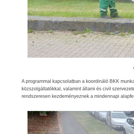
A programmal kapcsolatban a koordináló BKK munkatár
közszolgáltatókkal, valamint állami és civil szervez
rendszeresen kezdeményeznek a mindennapi alapfelad