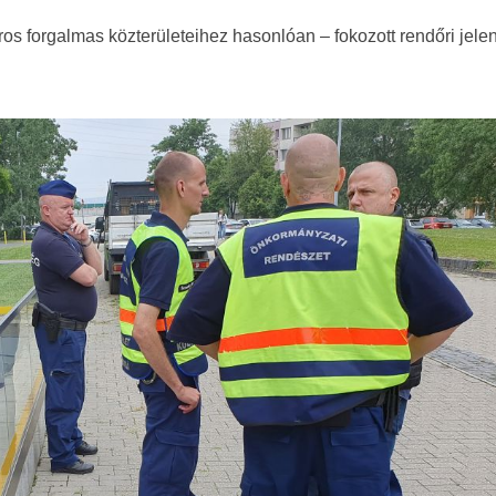
s forgalmas közterületeihez hasonlóan – fokozott rendőri jelen