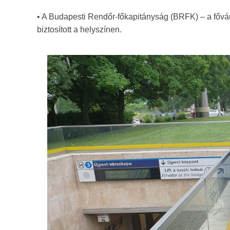
• A Budapesti Rendőr-főkapitányság (BRFK) – a főváro
biztosított a helyszínen.