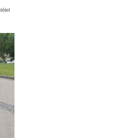
létet