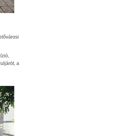
elővárosi
ízió,
uljárót, a