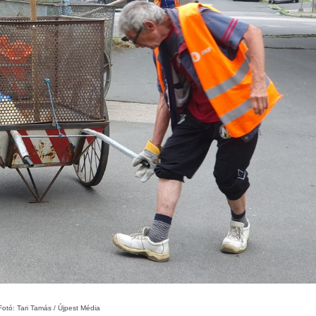
Fotó: Tari Tamás / Újpest Média