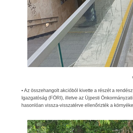
• Az összehangolt akcióból kivette a részét a rendé
Igazgatóság (FÖRI), illetve az Újpesti Önkormányzati 
hasonlóan vissza-visszatérve ellenőrizték a környéke