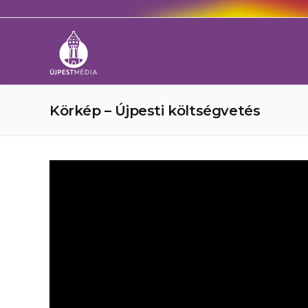
Körkép – Újpesti költségvetés