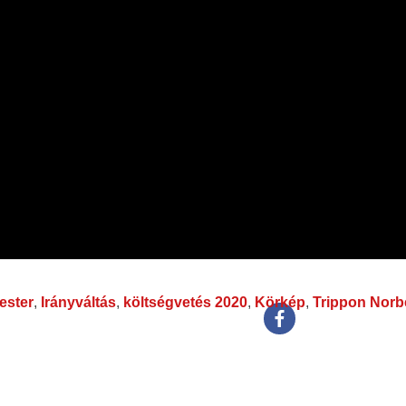
ester
,
Irányváltás
,
költségvetés 2020
,
Körkép
,
Trippon Norb