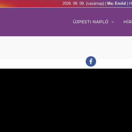
2026. 08. 09. (vasárnap) |
Ma: Emõd
| H
ÚJPESTI NAPLÓ
HÍR