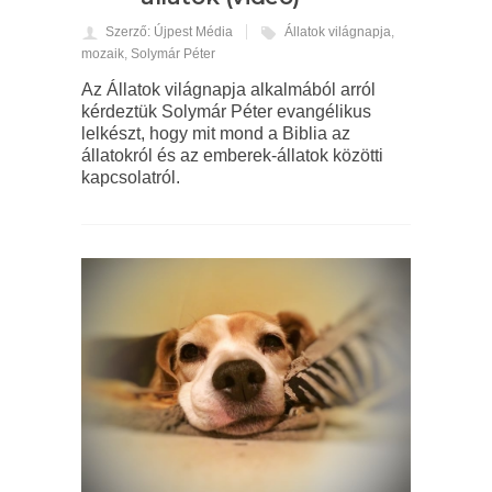
Szerző: Újpest Média
Állatok világnapja
,
mozaik
,
Solymár Péter
Az Állatok világnapja alkalmából arról
kérdeztük Solymár Péter evangélikus
lelkészt, hogy mit mond a Biblia az
állatokról és az emberek-állatok közötti
kapcsolatról.