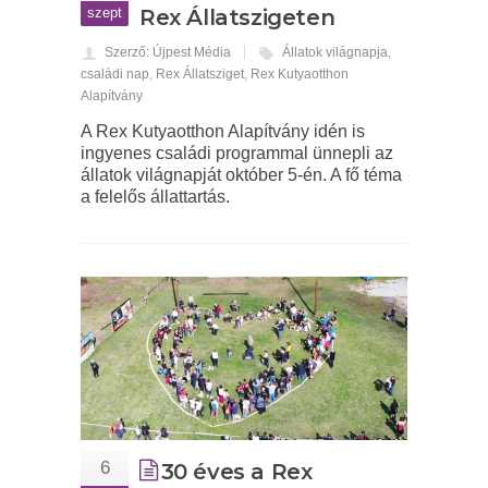
szept
Rex Állatszigeten
Szerző: Újpest Média
Állatok világnapja
,
családi nap
,
Rex Állatsziget
,
Rex Kutyaotthon
Alapítvány
A Rex Kutyaotthon Alapítvány idén is
ingyenes családi programmal ünnepli az
állatok világnapját október 5-én. A fő téma
a felelős állattartás.
6
30 éves a Rex