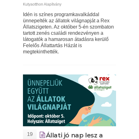
Kutyaotthon Alapítvány
Idén is színes programkavalkáddal
ünnepelték az állatok világnapját a Rex
Állatszigeten. Az október 5-én szombaton
tartott zenés családi rendezvényen a
látogatók a hamarosan átadásra kerülő
Felelős Állattartás Házát is
megtekinthették.
19
Állati jó nap lesz a