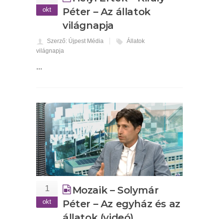
okt
Péter – Az állatok
világnapja
Szerző: Újpest Média
Állatok
világnapja
...
1
Mozaik – Solymár
okt
Péter – Az egyház és az
állatok (videó)