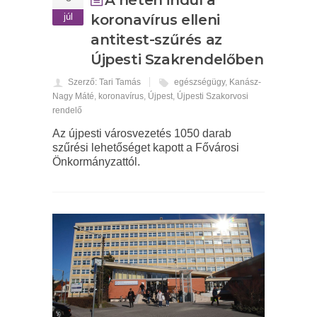
júl
koronavírus elleni
antitest-szűrés az
Újpesti Szakrendelőben
Szerző: Tari Tamás
egészségügy
,
Kanász-
Nagy Máté
,
koronavírus
,
Újpest
,
Újpesti Szakorvosi
rendelő
Az újpesti városvezetés 1050 darab
szűrési lehetőséget kapott a Fővárosi
Önkormányzattól.