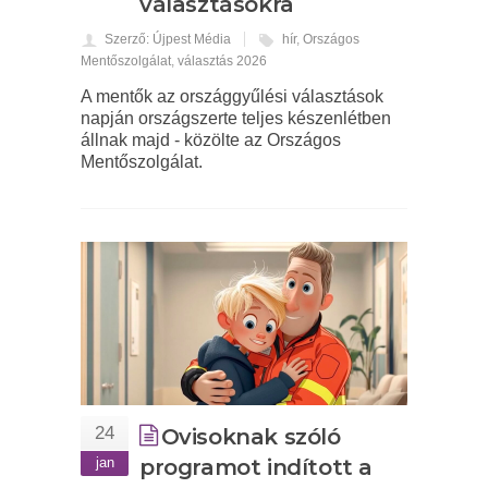
választásokra
Szerző: Újpest Média
hír
,
Országos
Mentőszolgálat
,
választás 2026
A mentők az országgyűlési választások
napján országszerte teljes készenlétben
állnak majd - közölte az Országos
Mentőszolgálat.
24
Ovisoknak szóló
jan
programot indított a