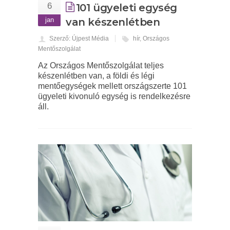
6
101 ügyeleti egység
jan
van készenlétben
Szerző: Újpest Média
hír
,
Országos
Mentőszolgálat
Az Országos Mentőszolgálat teljes
készenlétben van, a földi és légi
mentőegységek mellett országszerte 101
ügyeleti kivonuló egység is rendelkezésre
áll.