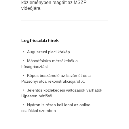
közleményben reagált az MSZP
videójára.
Legfrissebb hírek
Augusztusi piaci körkép
Másodfokúra mérsékelték a
hőségriasztást
Képes beszámoló az István út és a
Pozsonyi utca rekonstrukciójáról X.
Jelentős közlekedési változások várhatók
Újpesten hétfőtől
Nyáron is résen kell lenni az online
csalókkal szemben