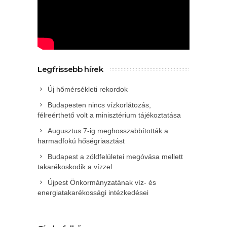
Legfrissebb hírek
Új hőmérsékleti rekordok
Budapesten nincs vízkorlátozás,
félreérthető volt a minisztérium tájékoztatása
Augusztus 7-ig meghosszabbították a
harmadfokú hőségriasztást
Budapest a zöldfelületei megóvása mellett
takarékoskodik a vízzel
Újpest Önkormányzatának víz- és
energiatakarékossági intézkedései