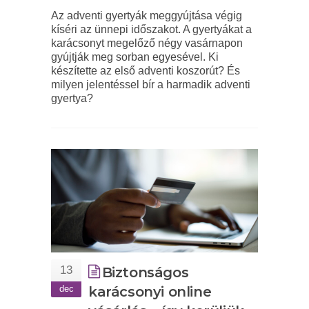
Az adventi gyertyák meggyújtása végig
kíséri az ünnepi időszakot. A gyertyákat a
karácsonyt megelőző négy vasárnapon
gyújtják meg sorban egyesével. Ki
készítette az első adventi koszorút? És
milyen jelentéssel bír a harmadik adventi
gyertya?
13
Biztonságos
dec
karácsonyi online