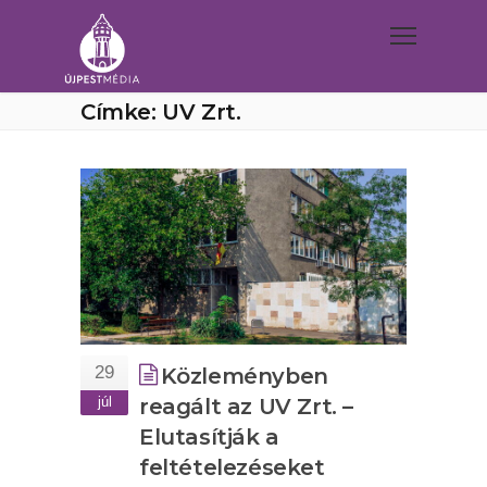
Címke: UV Zrt.
29
Közleményben
júl
reagált az UV Zrt. –
Elutasítják a
feltételezéseket