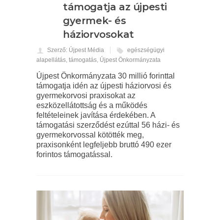
támogatja az újpesti
gyermek- és
háziorvosokat
Szerző: Újpest Média
egészségügyi
alapellátás
,
támogatás
,
Újpest Önkormányzata
Újpest Önkormányzata 30 millió forinttal
támogatja idén az újpesti háziorvosi és
gyermekorvosi praxisokat az
eszközellátottság és a működés
feltételeinek javítása érdekében. A
támogatási szerződést ezúttal 56 házi- és
gyermekorvossal kötötték meg,
praxisonként legfeljebb bruttó 490 ezer
forintos támogatással.