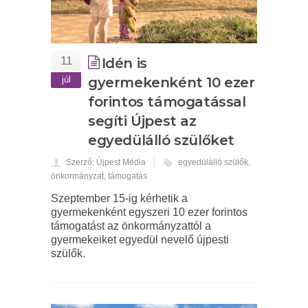
11
Idén is
júl
gyermekenként 10 ezer
forintos támogatással
segíti Újpest az
egyedülálló szülőket
Szerző: Újpest Média
egyedülálló szülők
,
önkormányzat
,
támogatás
Szeptember 15-ig kérhetik a
gyermekenként egyszeri 10 ezer forintos
támogatást az önkormányzattól a
gyermekeiket egyedül nevelő újpesti
szülők.