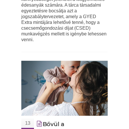
édesanyák számára. A tárca társadalmi
egyeztetésre bocsátja azt a
jogszabálytervezetet, amely a GYED
Extra mintájára lehetővé tenné, hogy a
csecsemőgondozási díjat (CSED)
munkavégzés mellett is igénybe lehessen
venni.
13
Bővül a