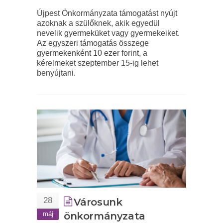
Újpest Önkormányzata támogatást nyújt
azoknak a szülőknek, akik egyedül
nevelik gyermeküket vagy gyermekeiket.
Az egyszeri támogatás összege
gyermekenként 10 ezer forint, a
kérelmeket szeptember 15-ig lehet
benyújtani.
28
Városunk
máj
önkormányzata