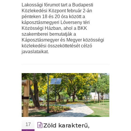
Lakossági fórumot tart a Budapesti
Közlekedési Központ február 2-án
pénteken 18 és 20 óra között a
káposztásmegyeri Lóverseny téri
Közösségi Házban, ahol a BKK
szakemberei bemutatják a
Káposztásmegyer és Megyer közösségi
közlekedési összeköttetését célzó
javaslataikat.
17
Zöld karakterű,