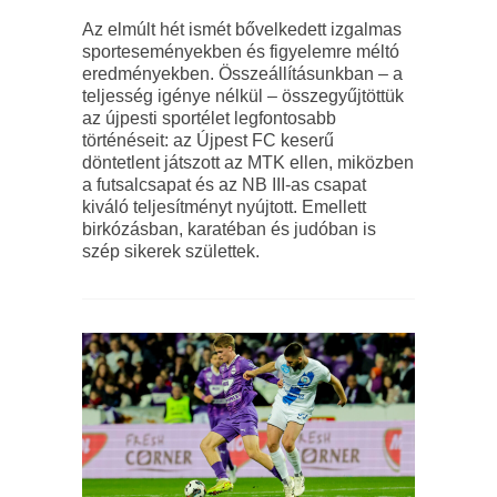
Az elmúlt hét ismét bővelkedett izgalmas
sporteseményekben és figyelemre méltó
eredményekben. Összeállításunkban – a
teljesség igénye nélkül – összegyűjtöttük
az újpesti sportélet legfontosabb
történéseit: az Újpest FC keserű
döntetlent játszott az MTK ellen, miközben
a futsalcsapat és az NB III-as csapat
kiváló teljesítményt nyújtott. Emellett
birkózásban, karatéban és judóban is
szép sikerek születtek.