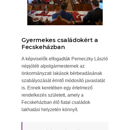
Gyermekes családokért a
Fecskeházban
A képviselők elfogadták Perneczky László
népjóléti alpolgármesternek az
önkormányzati lakások bérbeadásának
szabályozását érintő módosító javaslatát
is. Ennek keretében egy értelmező
rendelkezés született, amely a
Fecskeházban élő fiatal családok
lakhatási helyzetén könnyít.