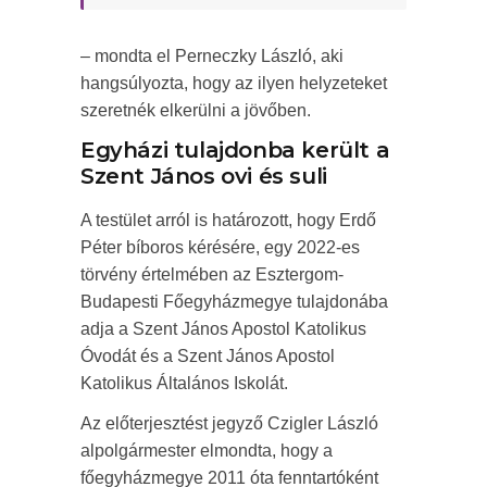
– mondta el Perneczky László, aki
hangsúlyozta, hogy az ilyen helyzeteket
szeretnék elkerülni a jövőben.
Egyházi tulajdonba került a
Szent János ovi és suli
A testület arról is határozott, hogy Erdő
Péter bíboros kérésére, egy 2022-es
törvény értelmében az Esztergom-
Budapesti Főegyházmegye tulajdonába
adja a Szent János Apostol Katolikus
Óvodát és a Szent János Apostol
Katolikus Általános Iskolát.
Az előterjesztést jegyző Czigler László
alpolgármester elmondta, hogy a
főegyházmegye 2011 óta fenntartóként