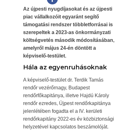
Az újpesti nyugdíjasokat és az újpesti
piac vállalkozóit egyaránt segítő
támogatási rendszer többletforrásai is
szerepeltek a 2023-as önkormányzati
költségvetés második módosításában,
amelyről május 24-én döntött a
képviselő-testület.
Hála az egyenruhásoknak
A képviselő-testület dr. Terdik Tamás
rendőr vezérőrnagy, Budapest
rendőrfőkapitánya, illetve Hajdú Károly
rendőr ezredes, Újpest rendőrkapitánya
jelenlétében fogadta el a IV. kerületi
rendőrkapitány 2022-es év közbiztonsági
helyzetével kapcsolatos beszámolóját.