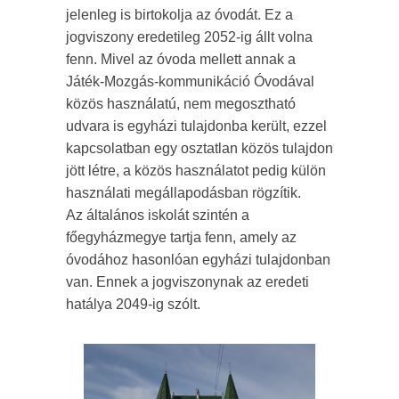
jelenleg is birtokolja az óvodát. Ez a
jogviszony eredetileg 2052-ig állt volna
fenn. Mivel az óvoda mellett annak a
Játék-Mozgás-kommunikáció Óvodával
közös használatú, nem megosztható
udvara is egyházi tulajdonba került, ezzel
kapcsolatban egy osztatlan közös tulajdon
jött létre, a közös használatot pedig külön
használati megállapodásban rögzítik.
Az általános iskolát szintén a
főegyházmegye tartja fenn, amely az
óvodához hasonlóan egyházi tulajdonban
van. Ennek a jogviszonynak az eredeti
hatálya 2049-ig szólt.