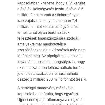
kapcsolatban kifejtette, hogy a IV. kerület
előző évi költségvetés lezárulásával 8,6
milliárd forint maradt az önkormányzat
kasszájában, amelyből azonban 7,4
milliárd forintot kötelezettségvállalás
terhel, tehát olyan beruházások,
fejlesztések finanszírozására szolgál,
amelyekre már megkötötték a
szerződéseket, de a kifizetések még nem
történtek meg. Az alpolgármester a vita
folyamán többször is hangsúlyozta, hogy
ez nem szabadon felhasználható forrást
jelent, és a szabadon felhasználható
összeg 1 milliárd 263 millió forintot tesz ki.
A pénzügyi maradvány mértékével
kapcsolatban elárulta, hogy egyrészt
Újpest értékpapír-állománya a megkötött