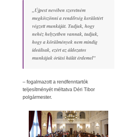
„Újpest nevében szeretném
megköszönni a rendőrség kerületért
végzett munkáját. Tudjuk, hogy
nehéz helyzetben vannak, tudjuk,
hogy a körülmények nem mindig
ideálisak, ezért az áldozatos
munkájuk óriási hálát érdemel”
– fogalmazott a rendfenntartók
teljesítményét méltatva Déri Tibor
polgármester.