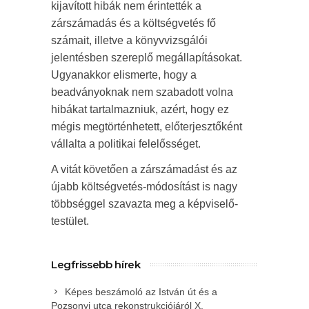
kijavított hibák nem érintették a
zárszámadás és a költségvetés fő
számait, illetve a könyvvizsgálói
jelentésben szereplő megállapításokat.
Ugyanakkor elismerte, hogy a
beadványoknak nem szabadott volna
hibákat tartalmazniuk, azért, hogy ez
mégis megtörténhetett, előterjesztőként
vállalta a politikai felelősséget.
A vitát követően a zárszámadást és az
újabb költségvetés-módosítást is nagy
többséggel szavazta meg a képviselő-
testület.
Legfrissebb hírek
Képes beszámoló az István út és a
Pozsonyi utca rekonstrukciójáról X.