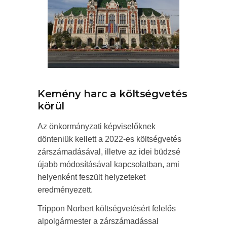
Kemény harc a költségvetés
körül
Az önkormányzati képviselőknek
dönteniük kellett a 2022-es költségvetés
zárszámadásával, illetve az idei büdzsé
újabb módosításával kapcsolatban, ami
helyenként feszült helyzeteket
eredményezett.
Trippon Norbert költségvetésért felelős
alpolgármester a zárszámadással